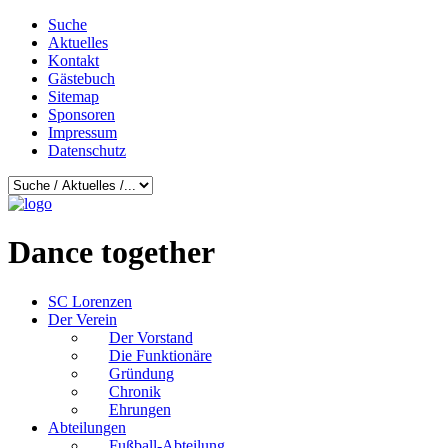
Suche
Aktuelles
Kontakt
Gästebuch
Sitemap
Sponsoren
Impressum
Datenschutz
Dance together
SC Lorenzen
Der Verein
Der Vorstand
Die Funktionäre
Gründung
Chronik
Ehrungen
Abteilungen
Fußball-Abteilung