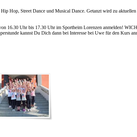
 Hip Hop, Street Dance und Musical Dance. Getanzt wird zu aktuelle
 von 16.30 Uhr bis 17.30 Uhr im Sportheim Lorenzen anmelden! WICHT
pperstunde kannst Du Dich dann bei Interesse bei Uwe für den Kurs a