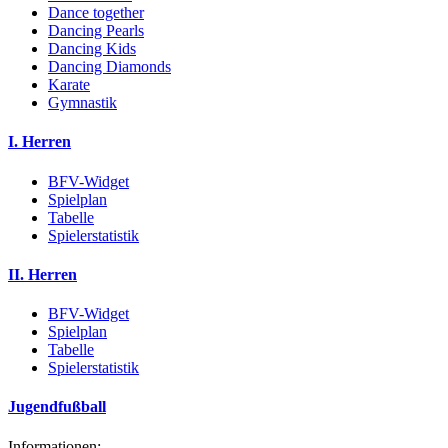
Dance together
Dancing Pearls
Dancing Kids
Dancing Diamonds
Karate
Gymnastik
I. Herren
BFV-Widget
Spielplan
Tabelle
Spielerstatistik
II. Herren
BFV-Widget
Spielplan
Tabelle
Spielerstatistik
Jugendfußball
Informationen: