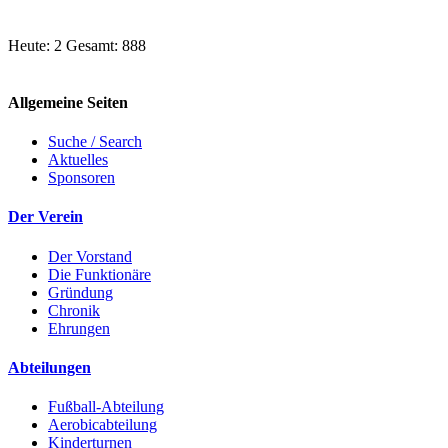
Heute: 2 Gesamt: 888
Allgemeine Seiten
Suche / Search
Aktuelles
Sponsoren
Der Verein
Der Vorstand
Die Funktionäre
Gründung
Chronik
Ehrungen
Abteilungen
Fußball-Abteilung
Aerobicabteilung
Kinderturnen