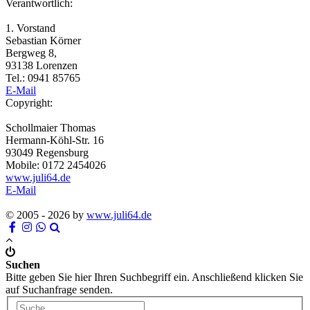
Verantwortlich:
1. Vorstand
Sebastian Körner
Bergweg 8,
93138 Lorenzen
Tel.: 0941 85765
E-Mail
Copyright:
Schollmaier Thomas
Hermann-Köhl-Str. 16
93049 Regensburg
Mobile: 0172 2454026
www.juli64.de
E-Mail
© 2005 - 2026 by
www.juli64.de
Suchen
Bitte geben Sie hier Ihren Suchbegriff ein. Anschließend klicken Sie
auf Suchanfrage senden.