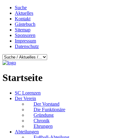
Suche
Aktuelles
Kontakt
Gästebuch
Sitemap
Sponsoren
Impressum
Datenschutz
Startseite
SC Lorenzen
Der Verein
Der Vorstand
Die Funktionäre
Gründung
Chronik
Ehrungen
Abteilungen
Fußball-Abteilung