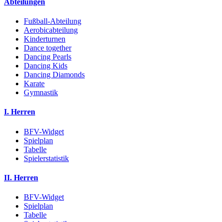
Abteilungen
Fußball-Abteilung
Aerobicabteilung
Kinderturnen
Dance together
Dancing Pearls
Dancing Kids
Dancing Diamonds
Karate
Gymnastik
I. Herren
BFV-Widget
Spielplan
Tabelle
Spielerstatistik
II. Herren
BFV-Widget
Spielplan
Tabelle