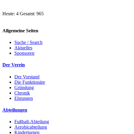
Heute: 4 Gesamt: 965
Allgemeine Seiten
Suche / Search
Aktuelles
Sponsoren
Der Verein
Der Vorstand
Die Funktionäre
Gründung
Chronik
Ehrungen
Abteilungen
Fußball-Abteilung
Aerobicabteilung
Kinderturnen