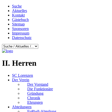
Suche
Aktuelles
Kontakt
Gästebuch
Sitemap
Sponsoren
Impressum
Datenschutz
II. Herren
SC Lorenzen
Der Verein
Der Vorstand
Die Funktionäre
Gründung
Chronik
Ehrungen
Abteilungen
Fußball-Abteilung