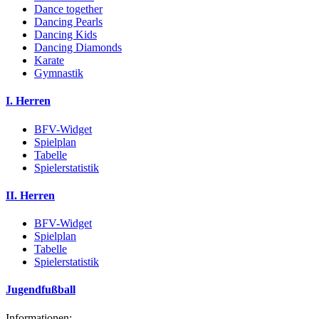
Dance together
Dancing Pearls
Dancing Kids
Dancing Diamonds
Karate
Gymnastik
I. Herren
BFV-Widget
Spielplan
Tabelle
Spielerstatistik
II. Herren
BFV-Widget
Spielplan
Tabelle
Spielerstatistik
Jugendfußball
Informationen: