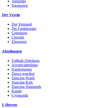
Aktuelles
Sponsoren
Der Verein
Der Vorstand
Die Funktionäre
Gründung
Chronik
Ehrungen
Abteilungen
Fußball-Abteilung
Aerobicabteilung
Kinderturnen
Dance together
Dancing Pearls
Dancing Kids
Dancing Diamonds
Karate
Gymnastik
I. Herren