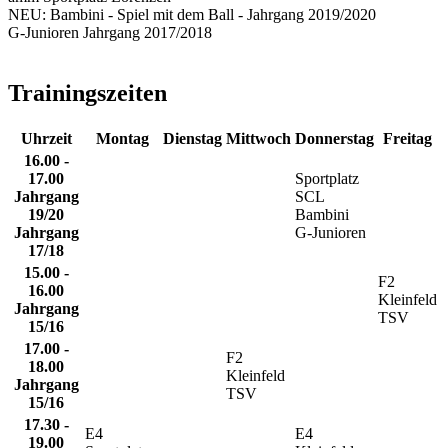
NEU: Bambini - Spiel mit dem Ball - Jahrgang 2019/2020
G-Junioren Jahrgang 2017/2018
Trainingszeiten
Uhrzeit
Montag
Dienstag
Mittwoch
Donnerstag
Freitag
16.00 -
17.00
Sportplatz
Jahrgang
SCL
19/20
Bambini
Jahrgang
G-Junioren
17/18
15.00 -
F2
16.00
Kleinfeld
Jahrgang
TSV
15/16
17.00 -
F2
18.00
Kleinfeld
Jahrgang
TSV
15/16
17.30 -
E4
E4
19.00