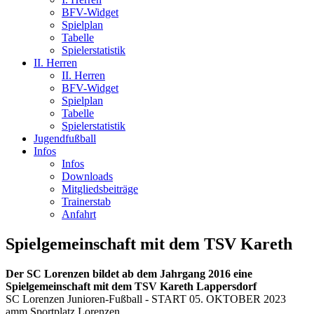
BFV-Widget
Spielplan
Tabelle
Spielerstatistik
II. Herren
II. Herren
BFV-Widget
Spielplan
Tabelle
Spielerstatistik
Jugendfußball
Infos
Infos
Downloads
Mitgliedsbeiträge
Trainerstab
Anfahrt
Spielgemeinschaft mit dem TSV Kareth
Der SC Lorenzen bildet ab dem Jahrgang 2016 eine
Spielgemeinschaft mit dem TSV Kareth Lappersdorf
SC Lorenzen Junioren-Fußball - START 05. OKTOBER 2023
amm Sportplatz Lorenzen