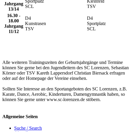
Sportplatz
Kleinfeld
Jahrgang
SCL
TSV
13/14
16.30 -
D4
D4
18.00
Kunstrasen
Sportplatz
Jahrgang
TSV
SCL
11/12
Alle weiteren Trainingszeiten der Geburtsjahrgänge und Termine
können Sie gerne bei den Jugendleitern des SC Lorenzen, Sebastian
Körner oder TSV Kareth Lappersdorf Christian Biersack erfragen
oder auf der Homepage der Vereine einsehen.
Sollten Sie Interesse an den Sportangeboten des SC Lorenzen, z.B.
Karate, Dance, Aerobic, Kinderturen, Damengymnastik haben, so
können Sie gerne unter www.sc-lorenzen.de stöbern.
Allgemeine Seiten
Suche / Search