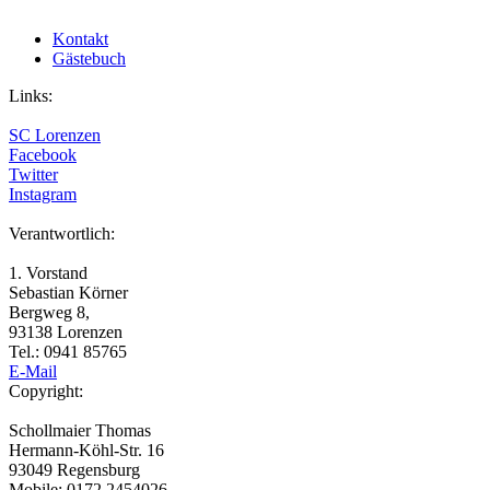
Kontakt
Gästebuch
Links:
SC Lorenzen
Facebook
Twitter
Instagram
Verantwortlich:
1. Vorstand
Sebastian Körner
Bergweg 8,
93138 Lorenzen
Tel.: 0941 85765
E-Mail
Copyright:
Schollmaier Thomas
Hermann-Köhl-Str. 16
93049 Regensburg
Mobile: 0172 2454026