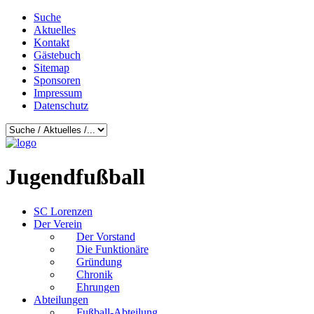
Suche
Aktuelles
Kontakt
Gästebuch
Sitemap
Sponsoren
Impressum
Datenschutz
Jugendfußball
SC Lorenzen
Der Verein
Der Vorstand
Die Funktionäre
Gründung
Chronik
Ehrungen
Abteilungen
Fußball-Abteilung