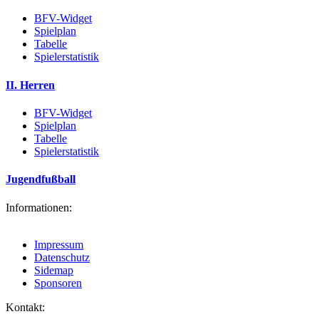
BFV-Widget
Spielplan
Tabelle
Spielerstatistik
II. Herren
BFV-Widget
Spielplan
Tabelle
Spielerstatistik
Jugendfußball
Informationen:
Impressum
Datenschutz
Sidemap
Sponsoren
Kontakt: