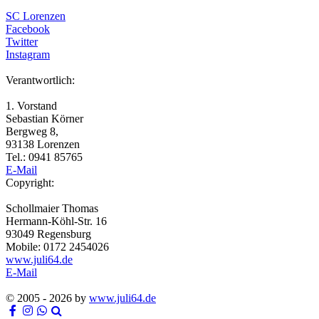
SC Lorenzen
Facebook
Twitter
Instagram
Verantwortlich:
1. Vorstand
Sebastian Körner
Bergweg 8,
93138 Lorenzen
Tel.: 0941 85765
E-Mail
Copyright:
Schollmaier Thomas
Hermann-Köhl-Str. 16
93049 Regensburg
Mobile: 0172 2454026
www.juli64.de
E-Mail
© 2005 - 2026 by
www.juli64.de