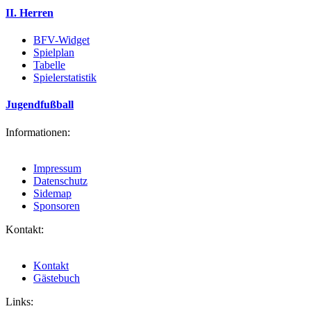
II. Herren
BFV-Widget
Spielplan
Tabelle
Spielerstatistik
Jugendfußball
Informationen:
Impressum
Datenschutz
Sidemap
Sponsoren
Kontakt:
Kontakt
Gästebuch
Links: