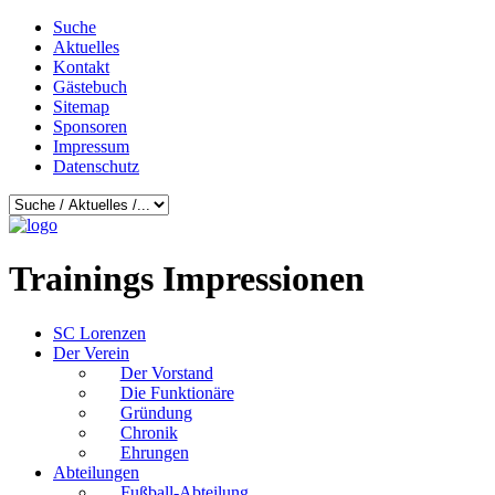
Suche
Aktuelles
Kontakt
Gästebuch
Sitemap
Sponsoren
Impressum
Datenschutz
Trainings Impressionen
SC Lorenzen
Der Verein
Der Vorstand
Die Funktionäre
Gründung
Chronik
Ehrungen
Abteilungen
Fußball-Abteilung