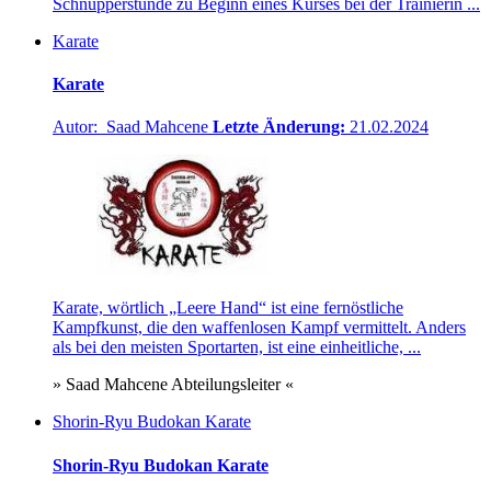
Schnupperstunde zu Beginn eines Kurses bei der Trainierin ...
Karate
Karate
Autor: Saad Mahcene
Letzte Änderung:
21.02.2024
Karate, wörtlich „Leere Hand“ ist eine fernöstliche
Kampfkunst, die den waffenlosen Kampf vermittelt. Anders
als bei den meisten Sportarten, ist eine einheitliche, ...
» Saad Mahcene Abteilungsleiter «
Shorin-Ryu Budokan Karate
Shorin-Ryu Budokan Karate