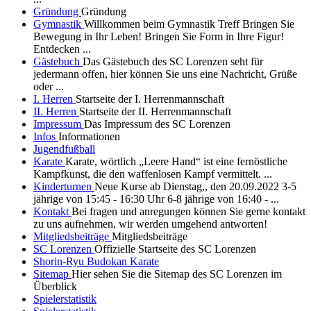
Gründung
Gründung
Gymnastik
Willkommen beim Gymnastik Treff Bringen Sie
Bewegung in Ihr Leben! Bringen Sie Form in Ihre Figur!
Entdecken ...
Gästebuch
Das Gästebuch des SC Lorenzen seht für
jedermann offen, hier können Sie uns eine Nachricht, Grüße
oder ...
I. Herren
Startseite der I. Herrenmannschaft
II. Herren
Startseite der II. Herrenmannschaft
Impressum
Das Impressum des SC Lorenzen
Infos
Informationen
Jugendfußball
Karate
Karate, wörtlich „Leere Hand“ ist eine fernöstliche
Kampfkunst, die den waffenlosen Kampf vermittelt. ...
Kinderturnen
Neue Kurse ab Dienstag,, den 20.09.2022 3-5
jährige von 15:45 - 16:30 Uhr 6-8 jährige von 16:40 - ...
Kontakt
Bei fragen und anregungen können Sie gerne kontakt
zu uns aufnehmen, wir werden umgehend antworten!
Mitgliedsbeiträge
Mitgliedsbeiträge
SC Lorenzen
Offizielle Startseite des SC Lorenzen
Shorin-Ryu Budokan Karate
Sitemap
Hier sehen Sie die Sitemap des SC Lorenzen im
Überblick
Spielerstatistik