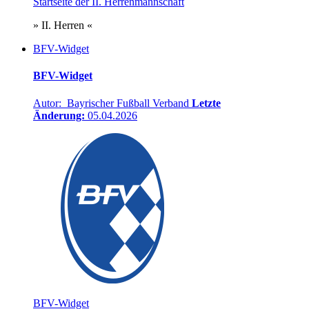
Startseite der II. Herrenmannschaft
» II. Herren «
BFV-Widget
BFV-Widget
Autor: Bayrischer Fußball Verband
Letzte
Änderung:
05.04.2026
BFV-Widget