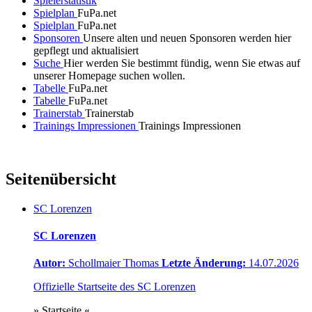
Spielerstatistik
Spielplan
FuPa.net
Spielplan
FuPa.net
Sponsoren
Unsere alten und neuen Sponsoren werden hier
gepflegt und aktualisiert
Suche
Hier werden Sie bestimmt fündig, wenn Sie etwas auf
unserer Homepage suchen wollen.
Tabelle
FuPa.net
Tabelle
FuPa.net
Trainerstab
Trainerstab
Trainings Impressionen
Trainings Impressionen
Seitenübersicht
SC Lorenzen
SC Lorenzen
Autor:
Schollmaier Thomas
Letzte Änderung:
14.07.2026
Offizielle Startseite des SC Lorenzen
» Startseite «