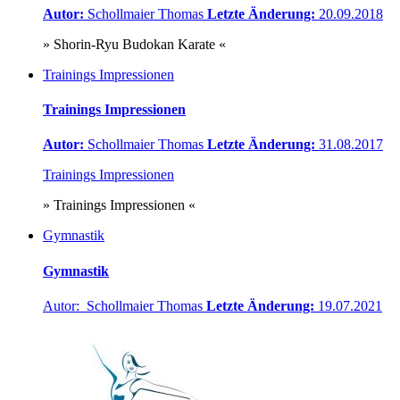
Autor:
Schollmaier Thomas
Letzte Änderung:
20.09.2018
» Shorin-Ryu Budokan Karate «
Trainings Impressionen
Trainings Impressionen
Autor:
Schollmaier Thomas
Letzte Änderung:
31.08.2017
Trainings Impressionen
» Trainings Impressionen «
Gymnastik
Gymnastik
Autor: Schollmaier Thomas
Letzte Änderung:
19.07.2021