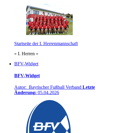
Startseite der I. Herrenmannschaft
» I. Herren «
BFV-Widget
BFV-Widget
Autor: Bayrischer Fußball Verband
Letzte
Änderung:
05.04.2026