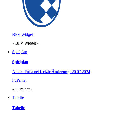
BFV-Widget
» BFV-Widget «
Spielplan
Spielplan
Autor: FuPa.net
Letzte Änderung:
20.07.2024
FuPa.net
» FuPa.net «
Tabelle
Tabelle