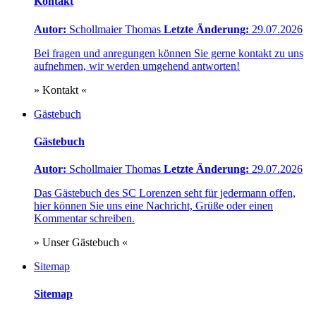
Kontakt
Autor:
Schollmaier Thomas
Letzte Änderung:
29.07.2026
Bei fragen und anregungen können Sie gerne kontakt zu uns
aufnehmen, wir werden umgehend antworten!
» Kontakt «
Gästebuch
Gästebuch
Autor:
Schollmaier Thomas
Letzte Änderung:
29.07.2026
Das Gästebuch des SC Lorenzen seht für jedermann offen,
hier können Sie uns eine Nachricht, Grüße oder einen
Kommentar schreiben.
» Unser Gästebuch «
Sitemap
Sitemap