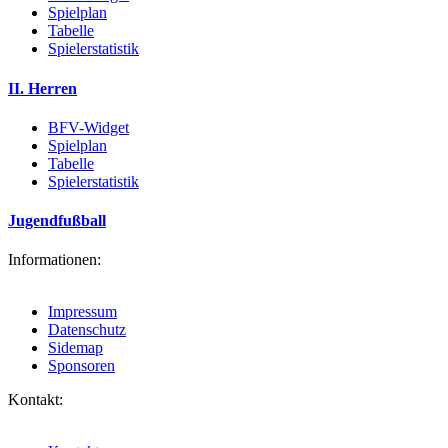
Spielplan
Tabelle
Spielerstatistik
II. Herren
BFV-Widget
Spielplan
Tabelle
Spielerstatistik
Jugendfußball
Informationen:
Impressum
Datenschutz
Sidemap
Sponsoren
Kontakt: