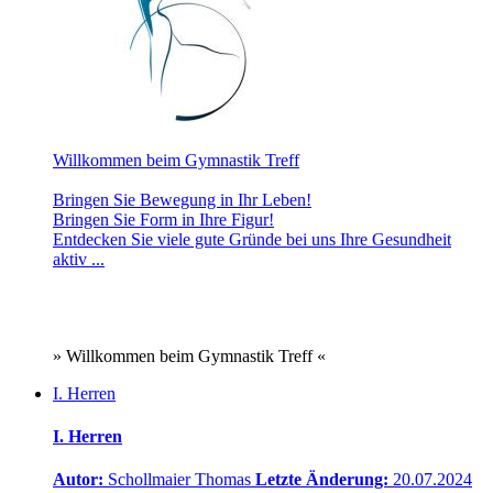
Willkommen beim Gymnastik Treff
Bringen Sie Bewegung in Ihr Leben!
Bringen Sie Form in Ihre Figur!
Entdecken Sie viele gute Gründe bei uns Ihre Gesundheit
aktiv ...
» Willkommen beim Gymnastik Treff «
I. Herren
I. Herren
Autor:
Schollmaier Thomas
Letzte Änderung:
20.07.2024