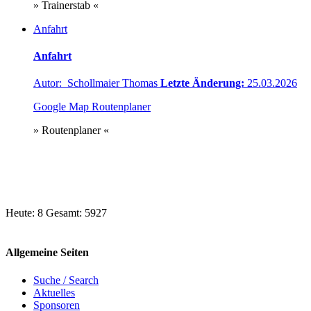
» Trainerstab «
Anfahrt
Anfahrt
Autor: Schollmaier Thomas
Letzte Änderung:
25.03.2026
Google Map Routenplaner
» Routenplaner «
Heute: 8 Gesamt: 5927
Allgemeine Seiten
Suche / Search
Aktuelles
Sponsoren