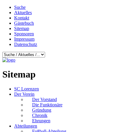
Suche
Aktuelles
Kontakt
Gästebuch
Sitemap
Sponsoren
Impressum
Datenschutz
Sitemap
SC Lorenzen
Der Verein
Der Vorstand
Die Funktionäre
Gründung
Chronik
Ehrungen
Abteilungen
Fußball-Abteilung