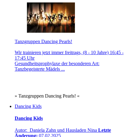
Tanzgruppen Dancing Pearls!
Wir trainieren jetzt immer freitrags, (8 - 10 Jahre) 16:45 -
17:45 Uhr
Gesundheitsprophylaxe der besonderen Art:
Tanzbegeisterte Mädels ...
» Tanzgruppen Dancing Pearls! «
Dancing Kids
Dancing Kids
Autor: Daniela Zahn und Hausladen Nina
Letzte
Änderung:
07.02.2025