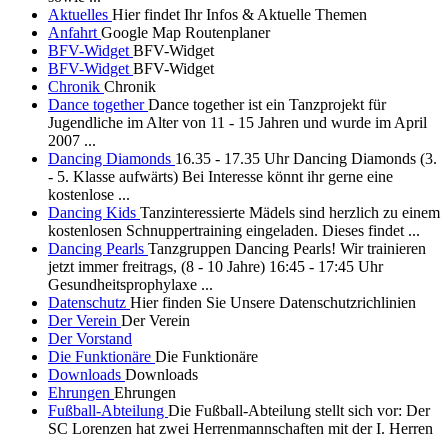
Aktuelles
Hier findet Ihr Infos & Aktuelle Themen
Anfahrt
Google Map Routenplaner
BFV-Widget
BFV-Widget
BFV-Widget
BFV-Widget
Chronik
Chronik
Dance together
Dance together ist ein Tanzprojekt für
Jugendliche im Alter von 11 - 15 Jahren und wurde im April
2007 ...
Dancing Diamonds
16.35 - 17.35 Uhr Dancing Diamonds (3.
- 5. Klasse aufwärts) Bei Interesse könnt ihr gerne eine
kostenlose ...
Dancing Kids
Tanzinteressierte Mädels sind herzlich zu einem
kostenlosen Schnuppertraining eingeladen. Dieses findet ...
Dancing Pearls
Tanzgruppen Dancing Pearls! Wir trainieren
jetzt immer freitrags, (8 - 10 Jahre) 16:45 - 17:45 Uhr
Gesundheitsprophylaxe ...
Datenschutz
Hier finden Sie Unsere Datenschutzrichlinien
Der Verein
Der Verein
Der Vorstand
Die Funktionäre
Die Funktionäre
Downloads
Downloads
Ehrungen
Ehrungen
Fußball-Abteilung
Die Fußball-Abteilung stellt sich vor: Der
SC Lorenzen hat zwei Herrenmannschaften mit der I. Herren
...