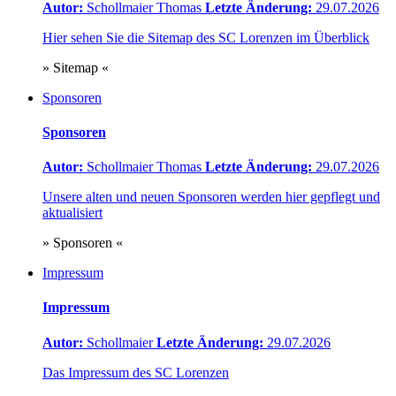
Autor:
Schollmaier Thomas
Letzte Änderung:
29.07.2026
Hier sehen Sie die Sitemap des SC Lorenzen im Überblick
» Sitemap «
Sponsoren
Sponsoren
Autor:
Schollmaier Thomas
Letzte Änderung:
29.07.2026
Unsere alten und neuen Sponsoren werden hier gepflegt und
aktualisiert
» Sponsoren «
Impressum
Impressum
Autor:
Schollmaier
Letzte Änderung:
29.07.2026
Das Impressum des SC Lorenzen